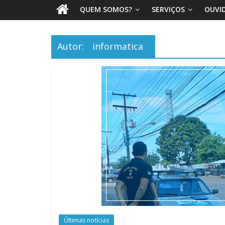
QUEM SOMOS?
SERVIÇOS
OUVI
Autor:
informatica
Últimas notícias