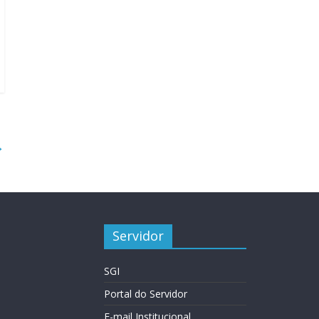
→
Servidor
SGI
Portal do Servidor
E-mail Institucional