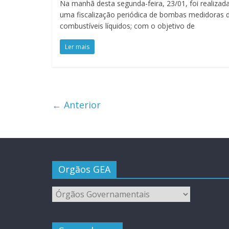
Na manhã desta segunda-feira, 23/01, foi realizad
uma fiscalização periódica de bombas medidoras 
combustíveis líquidos; com o objetivo de
Ler mais
← Anterior
Orgãos GEA