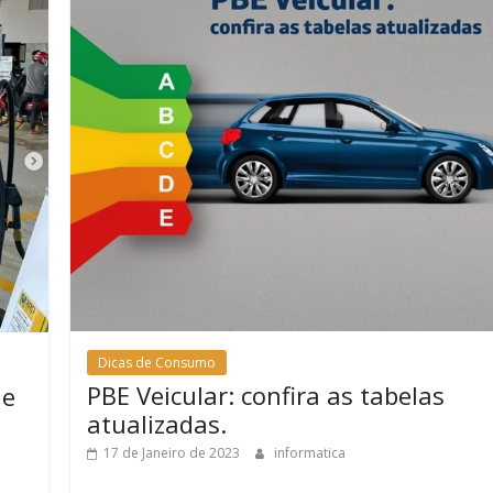
Dicas de Consumo
PBE Veicular: confira as tabelas
de
atualizadas.
17 de Janeiro de 2023
informatica