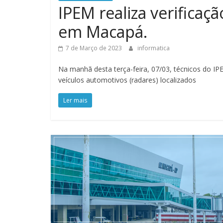
IPEM realiza verifica
em Macapá.
7 de Março de 2023
informatica
Na manhã desta terça-feira, 07/03, técnicos do IP
veículos automotivos (radares) localizados
Ler mais