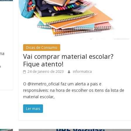
Dicas de Consumo
uma
Vai comprar material escolar?
Fique atento!
o
24 de Janeiro de 2023
informatica
O @Inmetro_oficial faz um alerta a pais e
responsáveis: na hora de escolher os itens da lista de
material escolar,
Ler mais