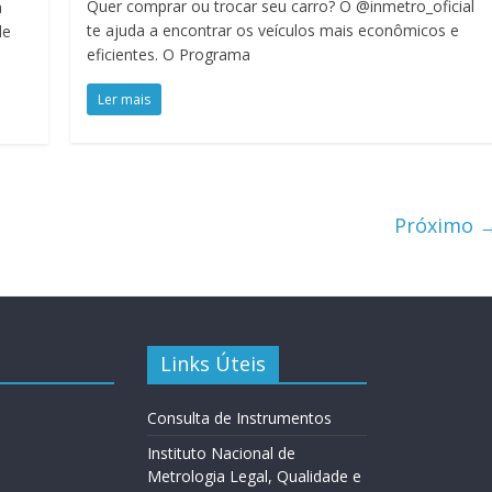
Quer comprar ou trocar seu carro? O @inmetro_oficial
a
te ajuda a encontrar os veículos mais econômicos e
de
eficientes. O Programa
Ler mais
Próximo 
Links Úteis
Consulta de Instrumentos
Instituto Nacional de
Metrologia Legal, Qualidade e