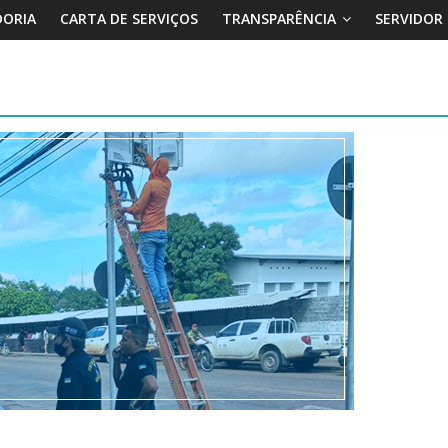
DORIA
CARTA DE SERVIÇOS
TRANSPARÊNCIA
SERVIDOR