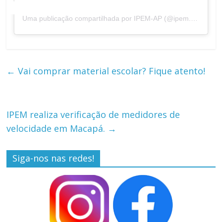
Uma publicação compartilhada por IPEM-AP (@ipem.ap)
←
Vai comprar material escolar? Fique atento!
IPEM realiza verificação de medidores de
velocidade em Macapá.
→
Siga-nos nas redes!