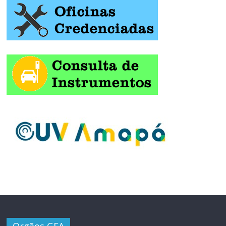
Orgãos GEA