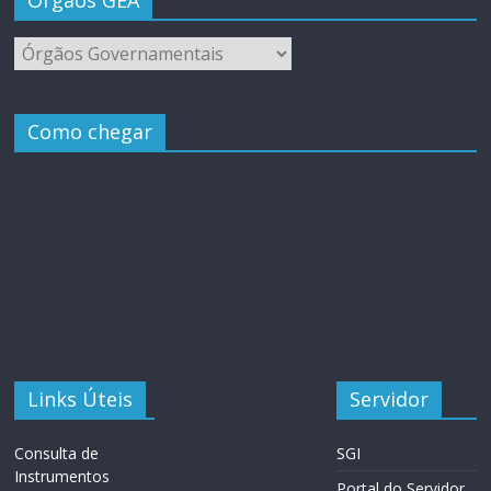
Como chegar
Links Úteis
Servidor
Consulta de
SGI
Instrumentos
Portal do Servidor