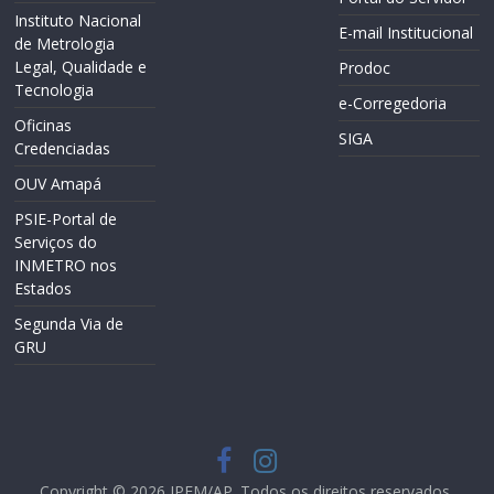
Instituto Nacional
E-mail Institucional
de Metrologia
Legal, Qualidade e
Prodoc
Tecnologia
e-Corregedoria
Oficinas
SIGA
Credenciadas
OUV Amapá
PSIE-Portal de
Serviços do
INMETRO nos
Estados
Segunda Via de
GRU
Copyright © 2026
IPEM/AP
. Todos os direitos reservados.